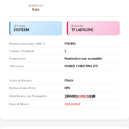
MANTELLO
Baio
PADRE
MADRE
ESSTEEM
TF LADYLOVE
Numero Iscrizione ANICA
IT07882
Volume Studbook
7
Proprietario
Nominativo non accessibile
Allevatore
HUBER CHRISTINA (IT)
Stato di Nascita
ITALIA
Destinazione d'Uso
DPA
380005
1998
Identificato con Passaporto
07882
Data di Morte
23/12/2020