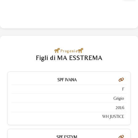
Progenie
Figli di MA ESSTREMA
SPF IVANA
F
Grigio
2016
WH JUSTICE
SPF ESTYM