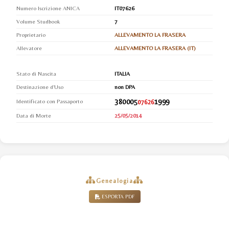
Numero Iscrizione ANICA
IT07626
Volume Studbook
7
Proprietario
ALLEVAMENTO LA FRASERA
Allevatore
ALLEVAMENTO LA FRASERA (IT)
Stato di Nascita
ITALIA
Destinazione d'Uso
non DPA
380005
1999
Identificato con Passaporto
07626
Data di Morte
25/05/2014
Genealogia
ESPORTA PDF