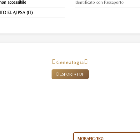
non accessibile
Identificato con Passaporto
O EL AJ PSA (IT)
Genealogia
ESPORTA PDF
MORAFIC (EG)