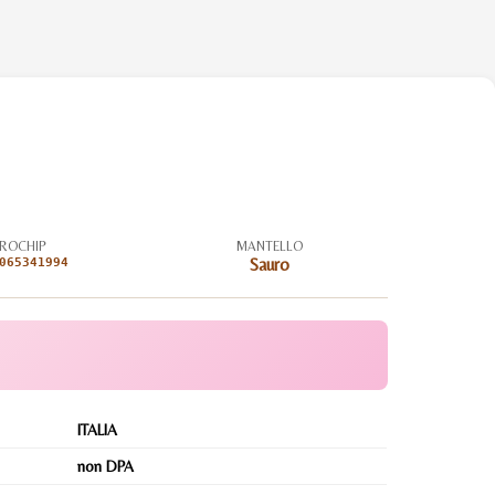
ROCHIP
MANTELLO
065341994
Sauro
ITALIA
non DPA