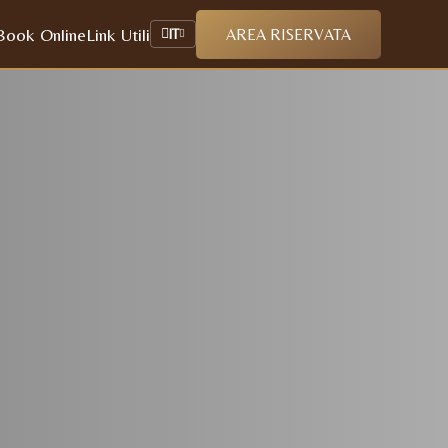
Book Online
Link Utili
AREA RISERVATA
IT