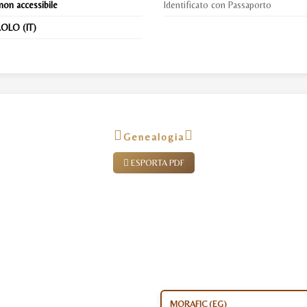
non accessibile
Identificato con Passaporto
OLO (IT)
Genealogia
ESPORTA PDF
MORAFIC (EG)