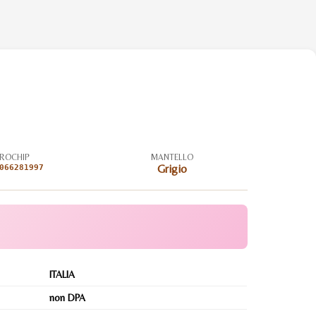
ROCHIP
MANTELLO
066281997
Grigio
ITALIA
non DPA