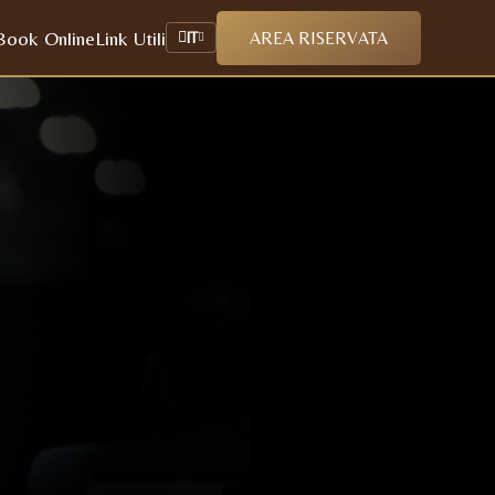
Book Online
Link Utili
AREA RISERVATA
IT