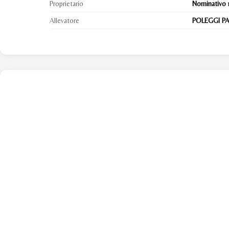
Proprietario
Nominativo 
Allevatore
POLEGGI PA