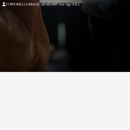
FONTANELLA MAGIC ARABIANS Soc Agr A.R.L.