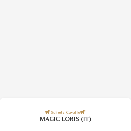
Scheda Cavallo
MAGIC LORIS (IT)