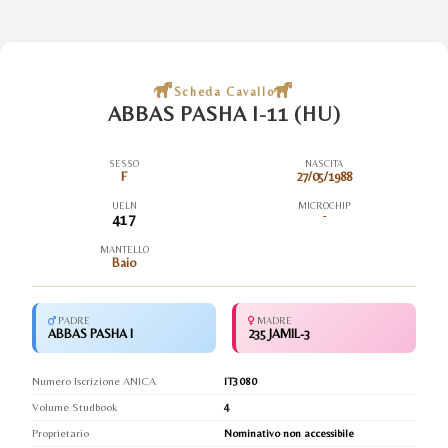
Scheda Cavallo
ABBAS PASHA I-11 (HU)
SESSO
NASCITA
F
27/05/1988
UELN
MICROCHIP
417
-
MANTELLO
Baio
PADRE
MADRE
ABBAS PASHA I
235 JAMIL-3
Numero Iscrizione ANICA
IT3080
Volume Studbook
4
Proprietario
Nominativo non accessibile