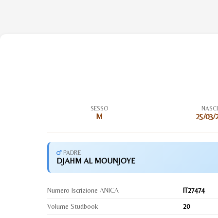
SESSO
NASC
M
25/03/
PADRE
DJAHM AL MOUNJOYE
Numero Iscrizione ANICA
IT27474
Volume Studbook
20