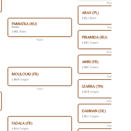
Madre
ARAX (PL)
1952 Baio
PAMIATKA (RU)
Padre
RU1454
1961 Baio
PIRAMIDA (RU)
Madre
1945 Sauro
Madre
AMRI (FR)
1965 Sauro
MOULOUKI (FR)
Padre
1969 Grigio
IZARRA (TN)
Padre
1959 Grigio
Madre
DAHMAN (DE)
1957 Grigio
FADALA (FR)
Padre
1976 Grigio