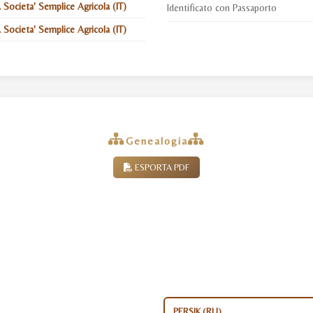
ocieta' Semplice Agricola (IT)
Identificato con Passaporto
ocieta' Semplice Agricola (IT)
Genealogia
ESPORTA PDF
PERSIK (RU)