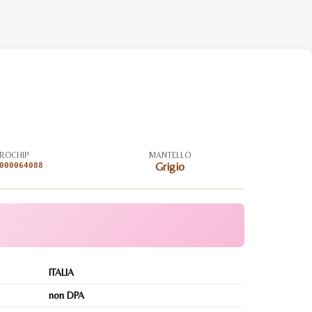
ROCHIP
MANTELLO
000064088
Grigio
ITALIA
non DPA