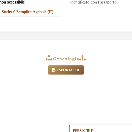
non accessibile
Identificato con Passaporto
ocieta' Semplice Agricola (IT)
Genealogia
ESPORTA PDF
PERSIK (RU)