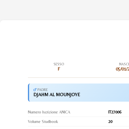
SESSO
NASC
F
05/01/
PADRE
DJAHM AL MOUNJOYE
Numero Iscrizione ANICA
IT27006
Volume Studbook
20