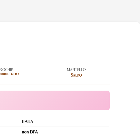
ROCHIP
MANTELLO
000064183
Sauro
ITALIA
non DPA