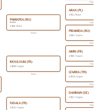
Madre
ARAX (PL)
1952 Baio
PAMIATKA (RU)
Padre
RU1454
1961 Baio
PIRAMIDA (RU)
Madre
1945 Sauro
Madre
AMRI (FR)
1965 Sauro
MOULOUKI (FR)
Padre
1969 Grigio
IZARRA (TN)
Padre
1959 Grigio
Madre
DAHMAN (DE)
1957 Grigio
FADALA (FR)
Padre
1976 Grigio