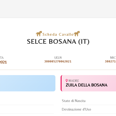
Scheda Cavallo
SELCE BOSANA (IT)
ITA
UELN
MIC
2021
380005270062021
380271
MADRE
ZUILA DELLA BOSANA
Stato di Nascita
Destinazione d'Uso