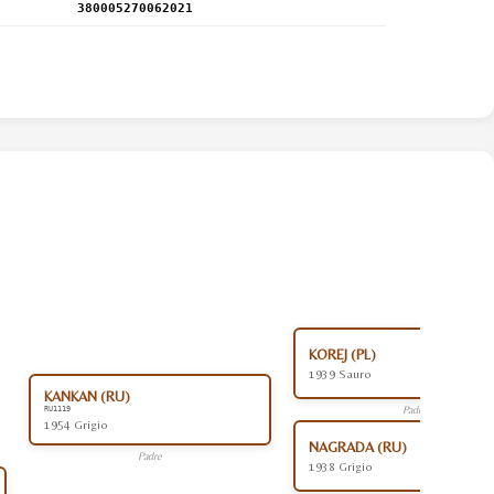
380005270062021
KOREJ (PL)
1939 Sauro
KANKAN (RU)
Padre
RU1119
1954 Grigio
NAGRADA (RU)
Padre
1938 Grigio