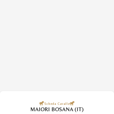
Scheda Cavallo
MAIORI BOSANA (IT)