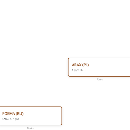
ARAX (PL)
1952 Baio
Padre
POEMA (RU)
1966 Grigio
Madre