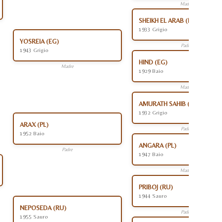
Madre
SHEIKH EL ARAB (EG)
1933 Grigio
YOSREIA (EG)
Padre
1943 Grigio
HIND (EG)
Madre
1929 Baio
Madre
AMURATH SAHIB (PL)
1932 Grigio
ARAX (PL)
Padre
1952 Baio
ANGARA (PL)
Padre
1947 Baio
Madre
PRIBOJ (RU)
1944 Sauro
NEPOSEDA (RU)
Padre
1955 Sauro