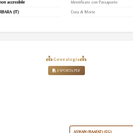
non accessibile
Identificato con Passaporto
RBARA (IT)
Data di Morte
Genealogia
ESPORTA PDF
ASWAN (RAAFAT) (EG)