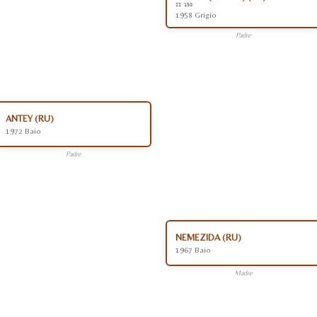
II 150
1958 Grigio
Padre
ANTEY (RU)
1972 Baio
Padre
NEMEZIDA (RU)
1967 Baio
Madre