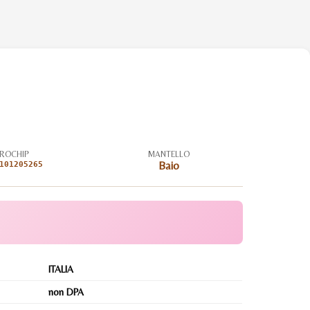
ROCHIP
MANTELLO
101205265
Baio
ITALIA
non DPA