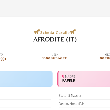
Scheda Cavallo
AFRODITE (IT)
ITA
UELN
MIC
1991
380005023641991
380098
MADRE
PAPELE
Stato di Nascita
Destinazione d'Uso