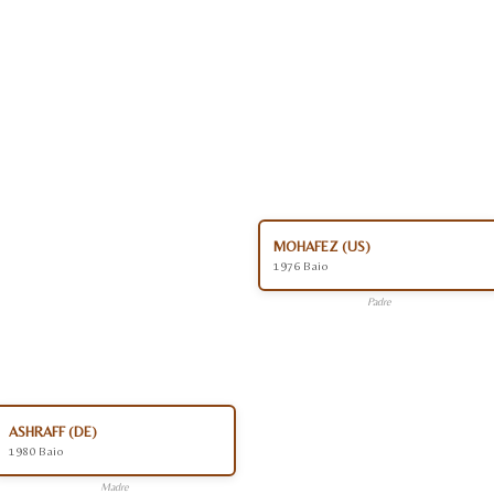
MOHAFEZ (US)
1976 Baio
Padre
ASHRAFF (DE)
1980 Baio
Madre