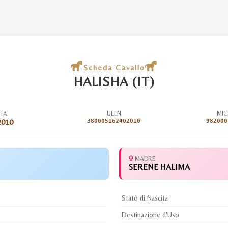
Scheda Cavallo
HALISHA (IT)
ITA
UELN
MIC
2010
380005162402010
982000
MADRE
SERENE HALIMA
Stato di Nascita
Destinazione d'Uso