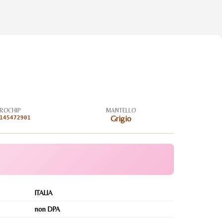
ROCHIP
MANTELLO
145472901
Grigio
ITALIA
non DPA