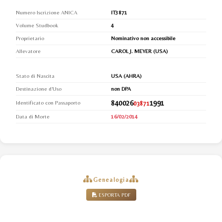
Numero Iscrizione ANICA
IT3871
Volume Studbook
4
Proprietario
Nominativo non accessibile
Allevatore
CAROL J. MEYER (USA)
Stato di Nascita
USA (AHRA)
Destinazione d'Uso
non DPA
840026
1991
Identificato con Passaporto
03871
Data di Morte
16/02/2014
Genealogia
ESPORTA PDF