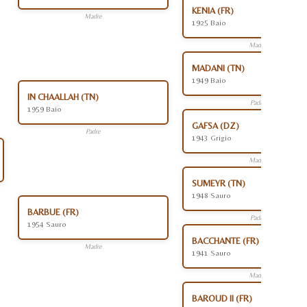
KENIA (FR)
Madre
1925 Baio
Madre
MADANI (TN)
1949 Baio
IN CHAALLAH (TN)
Padre
1959 Baio
GAFSA (DZ)
Padre
1943 Grigio
Madre
SUMEYR (TN)
1948 Sauro
BARBUE (FR)
Padre
1954 Sauro
BACCHANTE (FR)
Madre
1941 Sauro
Madre
BAROUD II (FR)