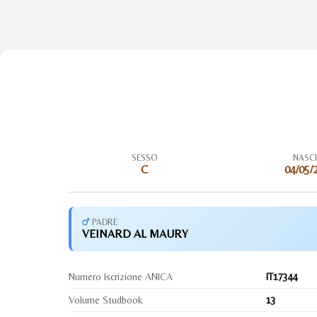
SESSO
NASC
C
04/05/
PADRE
VEINARD AL MAURY
Numero Iscrizione ANICA
IT17344
Volume Studbook
13