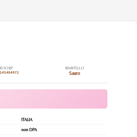
ROCHIP
MANTELLO
145484972
Sauro
ITALIA
non DPA