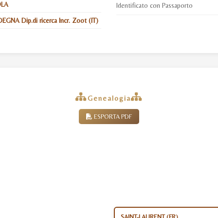
OLA
Identificato con Passaporto
GNA Dip.di ricerca Incr. Zoot (IT)
Genealogia
ESPORTA PDF
SAINT-LAURENT (FR)