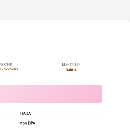
ROCHIP
MANTELLO
123225283
Sauro
ITALIA
non DPA