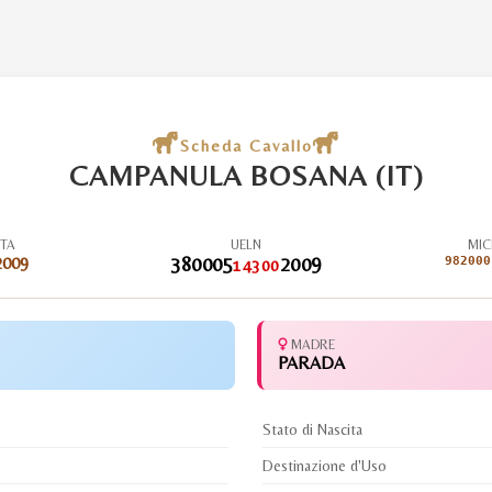
Scheda Cavallo
CAMPANULA BOSANA (IT)
ITA
UELN
MIC
2009
380005
2009
982000
14300
MADRE
PARADA
Stato di Nascita
Destinazione d'Uso