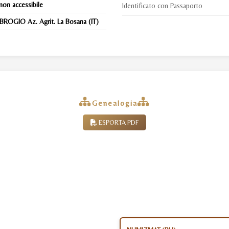
non accessibile
Identificato con Passaporto
OGIO Az. Agrit. La Bosana (IT)
Genealogia
ESPORTA PDF