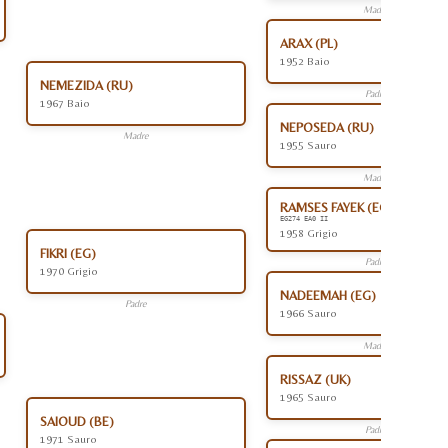
Madre
ARAX (PL)
1952 Baio
NEMEZIDA (RU)
Padre
1967 Baio
NEPOSEDA (RU)
Madre
1955 Sauro
Madre
RAMSES FAYEK (EG)
EG274 EA0 II
1958 Grigio
FIKRI (EG)
Padre
1970 Grigio
NADEEMAH (EG)
Padre
1966 Sauro
Madre
RISSAZ (UK)
1965 Sauro
SAIOUD (BE)
Padre
1971 Sauro