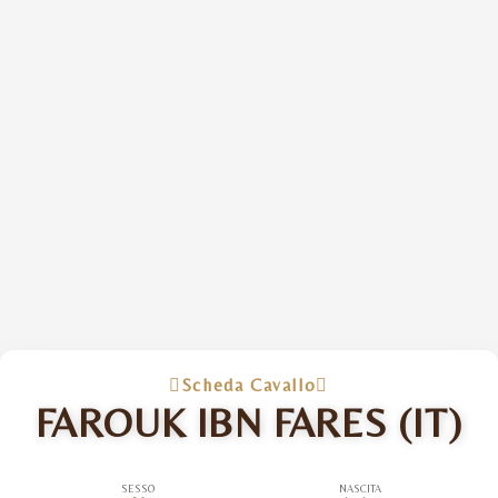
Scheda Cavallo
FAROUK IBN FARES (IT)
SESSO
NASCITA