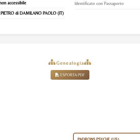
non accessibile
Identificato con Passaporto
. PIETRO di DAMILANO PAOLO (IT)
Genealogia
ESPORTA PDF
PADRONS PSYCHE (US)