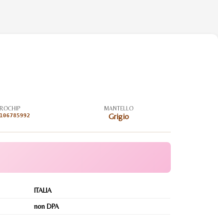
ROCHIP
MANTELLO
106785992
Grigio
ITALIA
non DPA