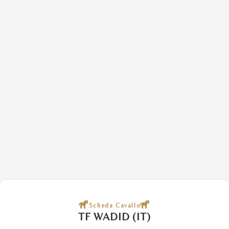
Scheda Cavallo
TF WADID (IT)