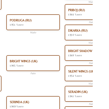
Madre
PRIBOJ (RU)
1944 Sauro
PODRUGA (RU)
Padre
1951 Sauro
DIKARKA (RU)
Madre
1930 Sauro
Madre
BRIGHT SHADOW (UK)
1948 Sauro
BRIGHT WINGS (UK)
Padre
1965 Sauro
SILENT WINGS (UK)
Padre
1954 Sauro
Madre
SERADIN (UK)
1962 Sauro
SERINDA (UK)
Padre
1969 Sauro