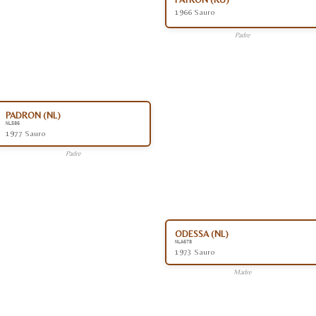
1966 Sauro
Padre
PADRON (NL)
NL586
1977 Sauro
Padre
ODESSA (NL)
NLA678
1973 Sauro
Madre