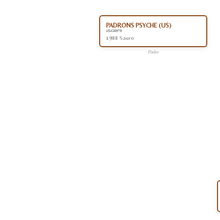
PADRONS PSYCHE (US)
US418979
1988 Sauro
Padre