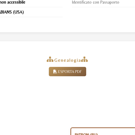
non accessibile
Identificato con Passaporto
BIANS (USA)
Genealogia
ESPORTA PDF
PATRON (RU)