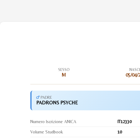
SESSO
NASC
M
05/04/
PADRE
PADRONS PSYCHE
Numero Iscrizione ANICA
IT12330
Volume Studbook
10