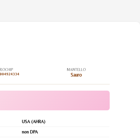
ROCHIP
MANTELLO
004924334
Sauro
USA (AHRA)
non DPA