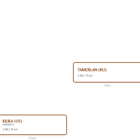
TAMERLAN (RU)
1967 Baio
Padre
KILIKA (US)
US0266273
1982 Baio
Madre