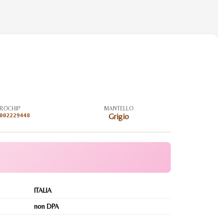
ROCHIP
MANTELLO
002229448
Grigio
ITALIA
non DPA