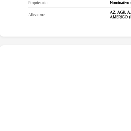
Proprietario
Nominativo 
AZ. AGR. A.
Allevatore
AMERIGO (I