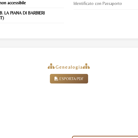
non accessibile
Identificato con Passaporto
B. LA PIANA DI BARBIERI
T)
Genealogia
ESPORTA PDF