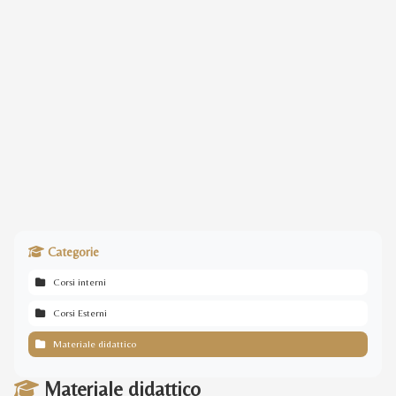
Categorie
Corsi interni
Corsi Esterni
Materiale didattico
Materiale didattico