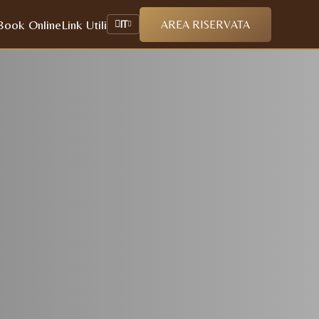
Book Online
Link Utili
AREA RISERVATA
IT