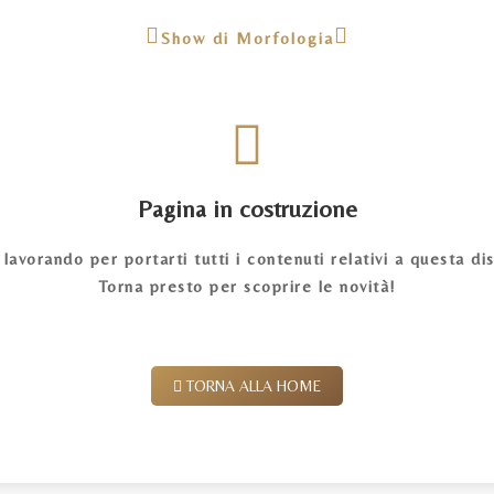
Show di Morfologia
Pagina in costruzione
lavorando per portarti tutti i contenuti relativi a questa dis
Torna presto per scoprire le novità!
TORNA ALLA HOME