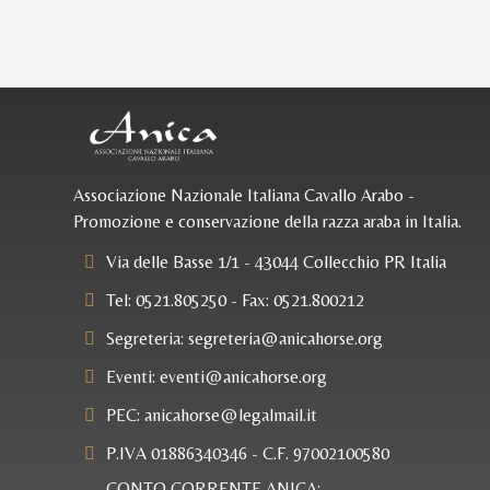
Associazione Nazionale Italiana Cavallo Arabo -
Promozione e conservazione della razza araba in Italia.
Via delle Basse 1/1 - 43044 Collecchio PR Italia
Tel: 0521.805250 - Fax: 0521.800212
Segreteria:
segreteria@anicahorse.org
Eventi:
eventi@anicahorse.org
PEC:
anicahorse@legalmail.it
P.IVA 01886340346 - C.F. 97002100580
CONTO CORRENTE ANICA: