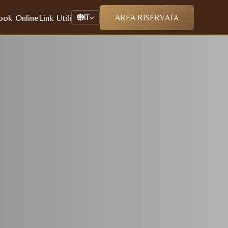
ook Online
Link Utili
AREA RISERVATA
IT