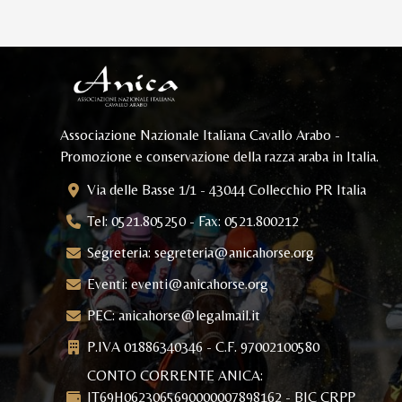
Associazione Nazionale Italiana Cavallo Arabo -
Promozione e conservazione della razza araba in Italia.
Via delle Basse 1/1 - 43044 Collecchio PR Italia
Tel: 0521.805250 - Fax: 0521.800212
Segreteria:
segreteria@anicahorse.org
Eventi:
eventi@anicahorse.org
PEC:
anicahorse@legalmail.it
P.IVA 01886340346 - C.F. 97002100580
CONTO CORRENTE ANICA:
IT69H0623065690000007898162 - BIC CRPP