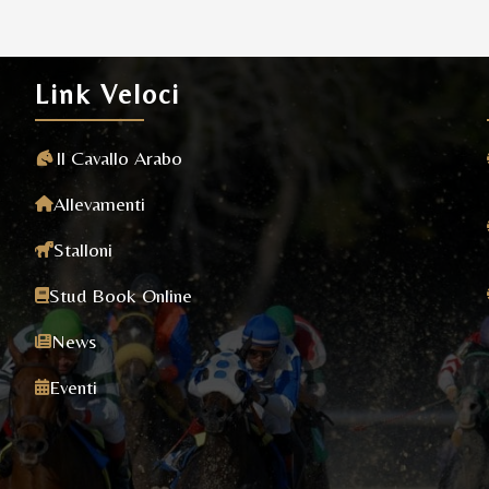
Link Veloci
Il Cavallo Arabo
Allevamenti
Stalloni
Stud Book Online
News
Eventi