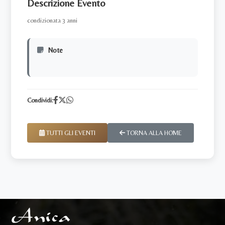
Descrizione Evento
condizionata 3 anni
Note
Condividi:
TUTTI GLI EVENTI
TORNA ALLA HOME