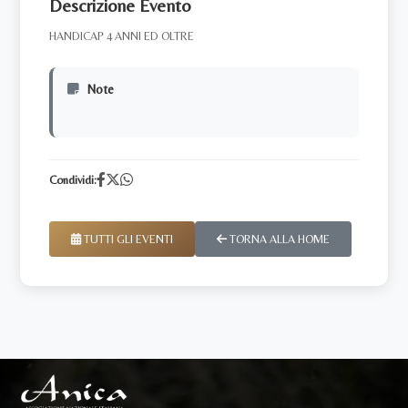
Descrizione Evento
HANDICAP 4 ANNI ED OLTRE
Note
Condividi:
TUTTI GLI EVENTI
TORNA ALLA HOME