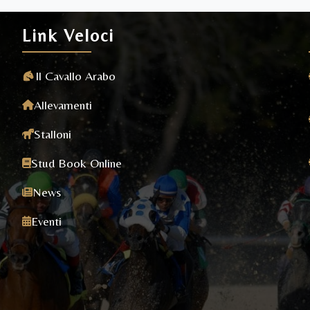
Link Veloci
Il Cavallo Arabo
Allevamenti
Stalloni
Stud Book Online
News
Eventi