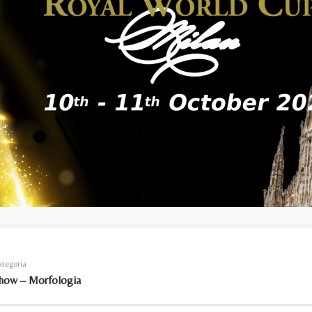
ategoria
how – Morfologia