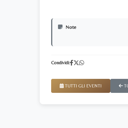
Note
Condividi:
TUTTI GLI EVENTI
T