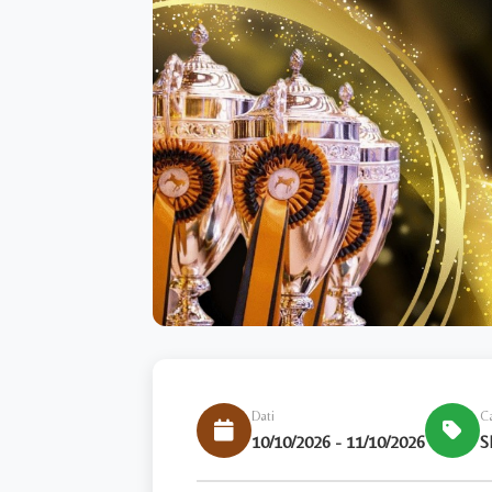
10
Oct
Dati
C
10/10/2026 - 11/10/2026
S