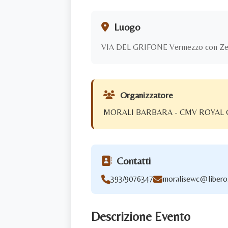
Luogo
VIA DEL GRIFONE Vermezzo con Zel
Organizzatore
MORALI BARBARA - CMV ROYAL C
Contatti
393/9076347
moralisewc@libero.
Descrizione Evento