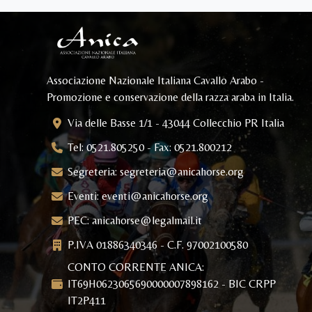
Associazione Nazionale Italiana Cavallo Arabo -
Promozione e conservazione della razza araba in Italia.
Via delle Basse 1/1 - 43044 Collecchio PR Italia
Tel: 0521.805250 - Fax: 0521.800212
Segreteria:
segreteria@anicahorse.org
Eventi:
eventi@anicahorse.org
PEC:
anicahorse@legalmail.it
P.IVA 01886340346 - C.F. 97002100580
CONTO CORRENTE ANICA:
IT69H0623065690000007898162 - BIC CRPP
IT2P411