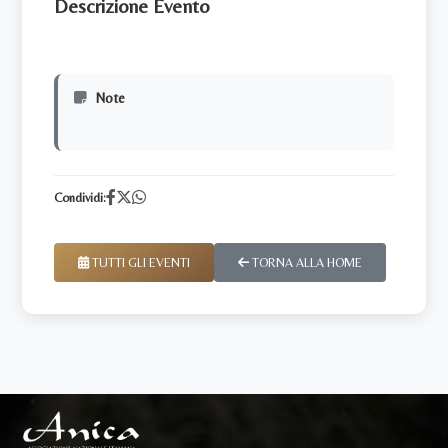
Descrizione Evento
Note
Condividi:
TUTTI GLI EVENTI
TORNA ALLA HOME