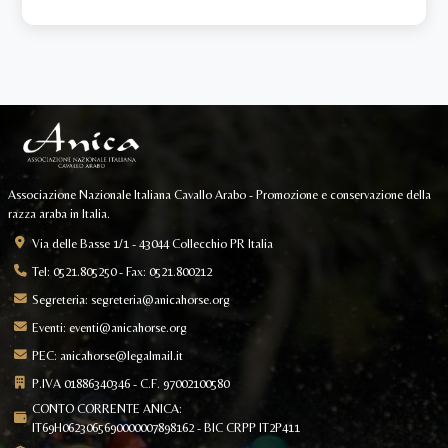
Associazione Nazionale Italiana Cavallo Arabo - Promozione e conservazione della
razza araba in Italia.
Via delle Basse 1/1 - 43044 Collecchio PR Italia
Tel: 0521.805250 - Fax: 0521.800212
Segreteria:
segreteria@anicahorse.org
Eventi:
eventi@anicahorse.org
PEC:
anicahorse@legalmail.it
P.IVA 01886340346 - C.F. 97002100580
CONTO CORRENTE ANICA:
IT69H0623065690000007898162 - BIC CRPP IT2P411