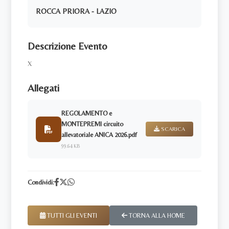
ROCCA PRIORA - LAZIO
Descrizione Evento
X
Allegati
REGOLAMENTO e
MONTEPREMI circuito
SCARICA
allevatoriale ANICA 2026.pdf
99.64 KB
Condividi:
TUTTI GLI EVENTI
TORNA ALLA HOME