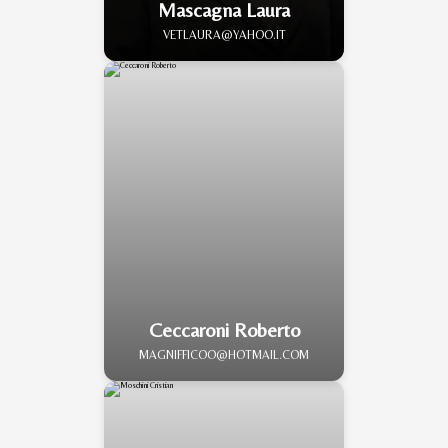
Mascagna Laura
VETLAURA@YAHOO.IT
Ceccaroni Roberto
MAGNIFFICOO@HOTMAIL.COM