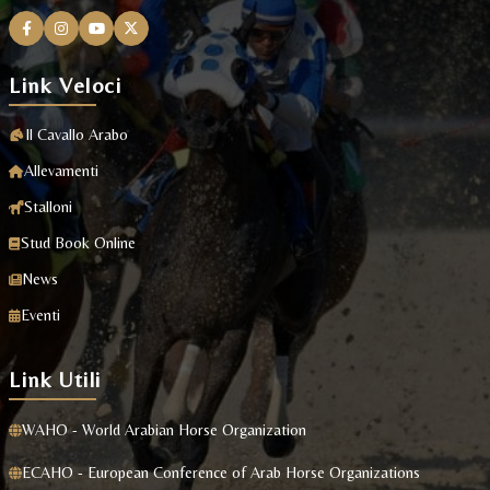
Link Veloci
Il Cavallo Arabo
Allevamenti
Stalloni
Stud Book Online
News
Eventi
Link Utili
WAHO - World Arabian Horse Organization
ECAHO - European Conference of Arab Horse Organizations