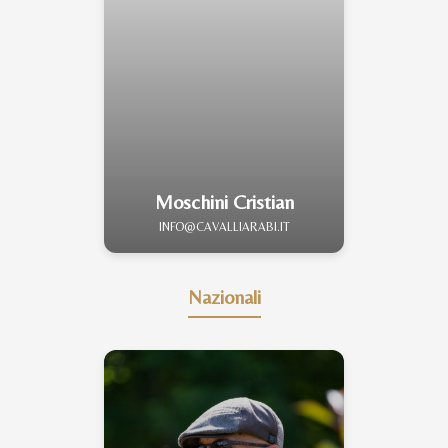
Moschini Cristian
INFO@CAVALLIARABI.IT
Nazionali