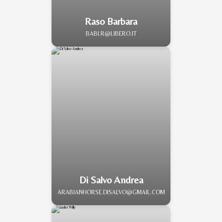
Raso Barbara
BABI.R@LIBERO.IT
Di Salvo Andrea
ARABIANHORSE.DISALVO@GMAIL.COM