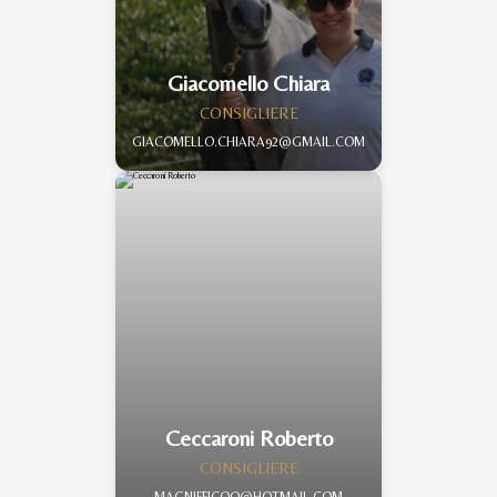
Giacomello Chiara
CONSIGLIERE
GIACOMELLO.CHIARA92@GMAIL.COM
Ceccaroni Roberto
CONSIGLIERE