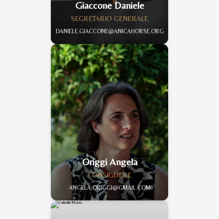
Giaccone Daniele
SEGRETARIO GENERALE
DANIELE.GIACCONE@ANICAHORSE.ORG
Origgi Angela
CONSIGLIERE
ANGELA.ORIGGI@GMAIL.COM