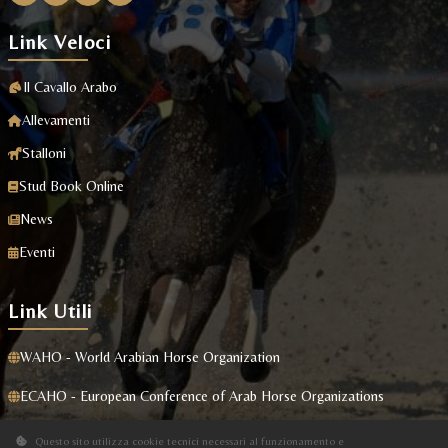
Link Veloci
Il Cavallo Arabo
Allevamenti
Stalloni
Stud Book Online
News
Eventi
Link Utili
WAHO - World Arabian Horse Organization
ECAHO - European Conference of Arab Horse Organizations
Masaf
Questo sito utilizza cookie tecnici necessari al funzionamento e