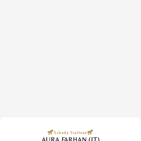
Scheda Stallone
AURA FARHAN (IT)