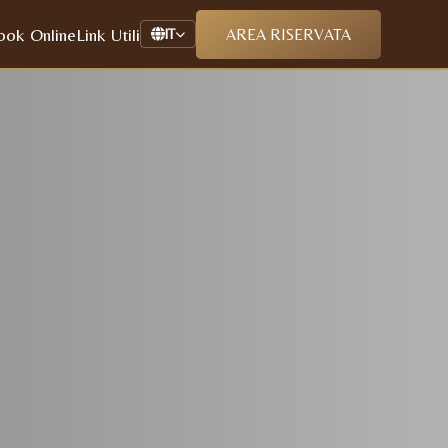
ook Online
Link Utili
AREA RISERVATA
IT