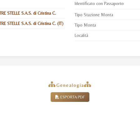
Identificato con Passaporto
E STELLE S.A.S. di Cristina C.
Tipo Stazione Monta
E STELLE S.A.S. di Cristina C. (IT)
Tipo Monta
Località
Genealogia
ESPORTA PDF