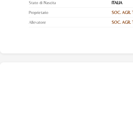
Stato di Nascita
ITALIA
Proprietario
SOC. AGR. TR
Allevatore
SOC. AGR. TR