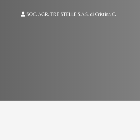
SOC. AGR. TRE STELLE S.A.S. di Cristina C.