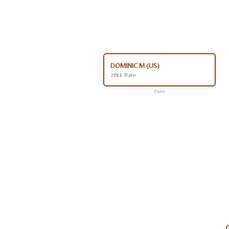
DOMINIC M (US)
2011 Baio
Padre