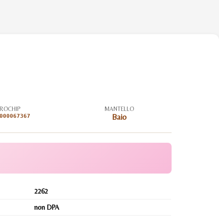
ROCHIP
MANTELLO
000067367
Baio
2262
non DPA