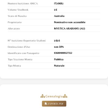
Numero Iscrizione ANICA
IT20682
Volume Studbook
16
Stato di Nascita
Australia
Proprietario
Nominativo non accessibile
Allevatore
MYSTICA ARABIANS (AU)
N° Iscrizione Repertorio Stalloni
1616
Destinazione d'Uso
non DPA
Identificato con Passaporto
036004000S27312
Tipo Stazione Monta
Pubblica
Tipo Monta
Naturale
Genealogia
ESPORTA PDF