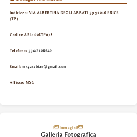
Indirizzo:
VIA ALBERTINA DEGLI ABBATI 59 91016 ERICE
(TP)
Codice ASL:
008TP078
Telefono:
334/2106640
Email:
msgarabian@gmail.com
Affisso:
MSG
Immagini
Galleria Fotografica