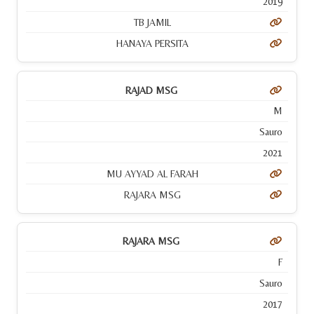
2019
TB JAMIL
HANAYA PERSITA
RAJAD MSG
M
Sauro
2021
MU AYYAD AL FARAH
RAJARA MSG
RAJARA MSG
F
Sauro
2017