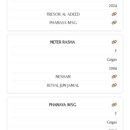
2024
TRESOR AL ADEED
PHANAYA MSG
NETER RASHA
F
Grigio
2004
NESHAN
ROYAL JUN JAMAL
PHANAYA MSG
F
Grigio