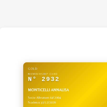
GOLD
MEMBERSHIP CARD
N° 2932
MONTICELLI ANNALISA
Socio Allevatore dal 2004
Scadenza 31/12/2026