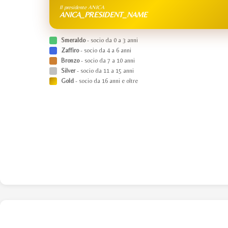
Il presidente ANICA
ANICA_PRESIDENT_NAME
Smeraldo
- socio da 0 a 3 anni
Zaffiro
- socio da 4 a 6 anni
Bronzo
- socio da 7 a 10 anni
Silver
- socio da 11 a 15 anni
Gold
- socio da 16 anni e oltre