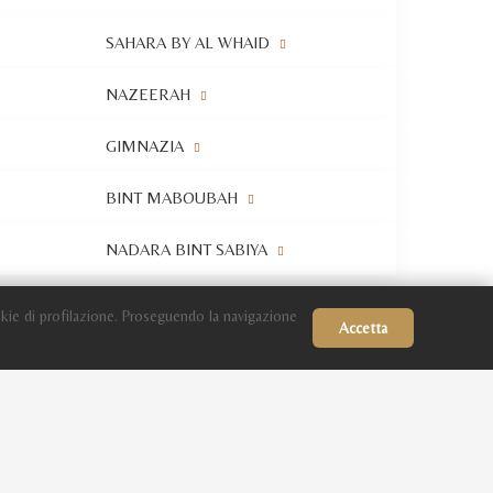
SAHARA BY AL WHAID
NAZEERAH
GIMNAZIA
BINT MABOUBAH
NADARA BINT SABIYA
kie di profilazione. Proseguendo la navigazione
Accetta