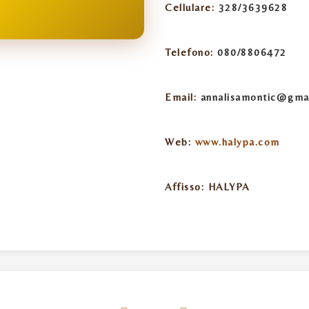
Cellulare:
328/3639628
Telefono:
080/8806472
Email:
annalisamontic@gma
Web:
www.halypa.com
Affisso:
HALYPA