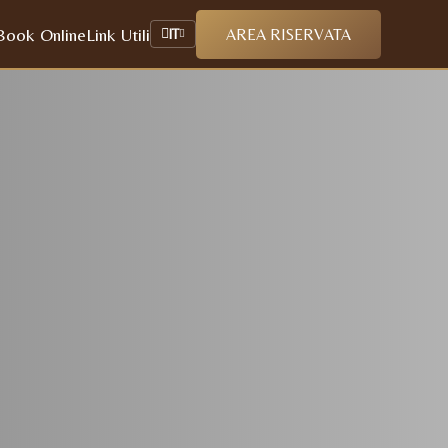
Book Online
Link Utili
AREA RISERVATA
IT