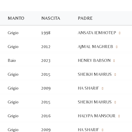
MANTO
NASCITA
PADRE
Grigio
1998
ANSATA IEMHOTEP
Grigio
2012
AJMAL MAGHREB
Baio
2023
HENRY BABSON
Grigio
2015
SHEIKH MAHRUS
Grigio
2009
HA SHARIF
Grigio
2015
SHEIKH MAHRUS
Grigio
2016
HALYPA MANSOUR
Grigio
2009
HA SHARIF