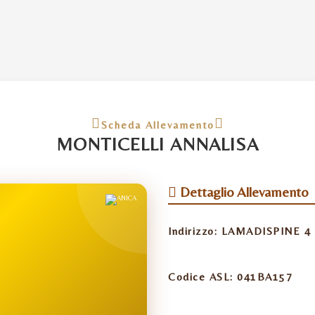
Scheda Allevamento
MONTICELLI ANNALISA
Dettaglio Allevamento
Indirizzo:
LAMADISPINE 4 
Codice ASL:
041BA157