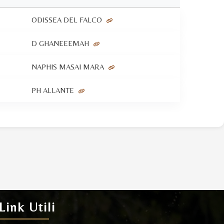
ODISSEA DEL FALCO
D GHANEEEMAH
NAPHIS MASAI MARA
PH ALLANTE
Link Utili