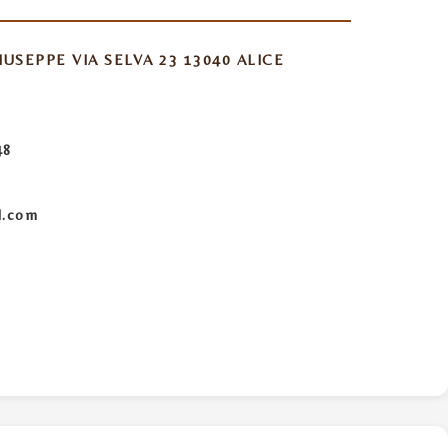
IUSEPPE VIA SELVA 23 13040 ALICE
48
l.com