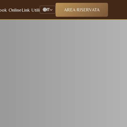
ook Online
Link Utili
AREA RISERVATA
IT