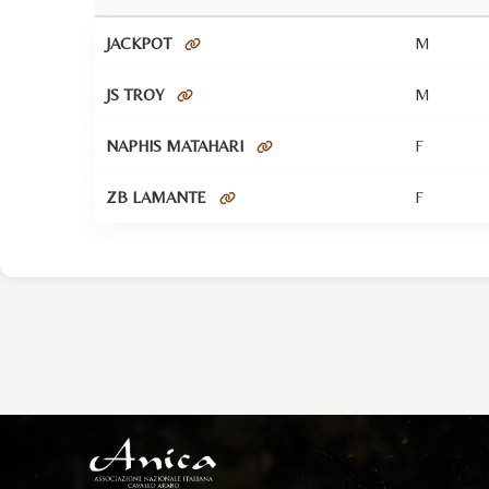
JACKPOT
M
JS TROY
M
NAPHIS MATAHARI
F
ZB LAMANTE
F