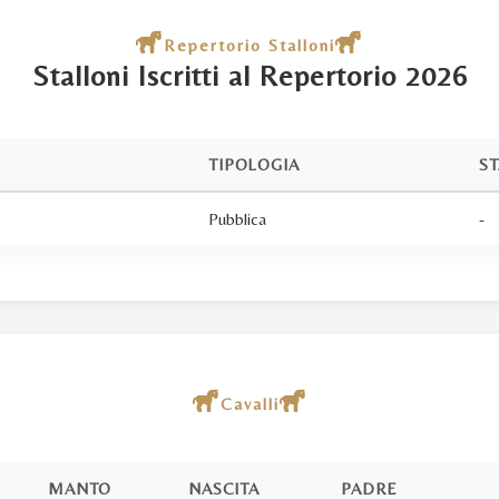
Repertorio Stalloni
Stalloni Iscritti al Repertorio 2026
TIPOLOGIA
S
Pubblica
-
Cavalli
MANTO
NASCITA
PADRE