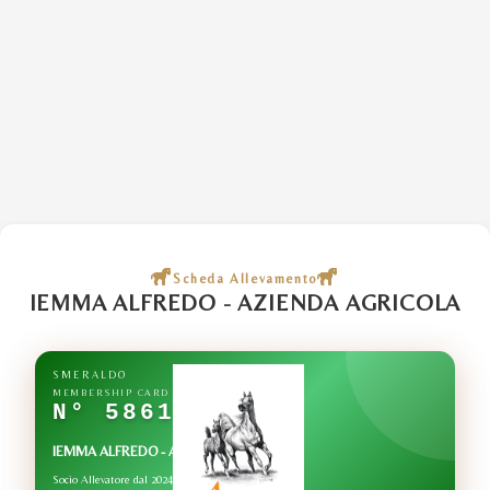
Scheda Allevamento
IEMMA ALFREDO - AZIENDA AGRICOLA
SMERALDO
MEMBERSHIP CARD
N° 5861
IEMMA ALFREDO - AZIENDA AGRICOLA
Socio Allevatore dal 2024