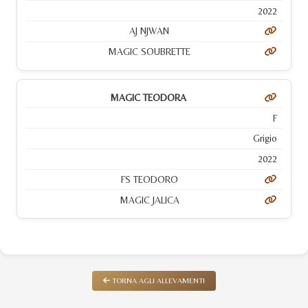
2022
AJ NJWAN
MAGIC SOUBRETTE
MAGIC TEODORA
F
Grigio
2022
FS TEODORO
MAGIC JALICA
TORNA AGLI ALLEVAMENTI