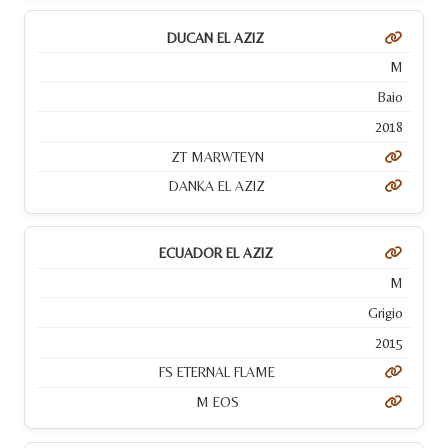
DUCAN EL AZIZ
M
Baio
2018
ZT MARWTEYN
DANKA EL AZIZ
ECUADOR EL AZIZ
M
Grigio
2015
FS ETERNAL FLAME
M EOS