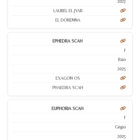
2023
LAUREL EL JYAR
EL DORENNA
EPHEDRA SCAH
F
Baio
2025
EXAGON OS
PHAEDRA SCAH
EUPHORIA SCAH
F
Grigio
2025