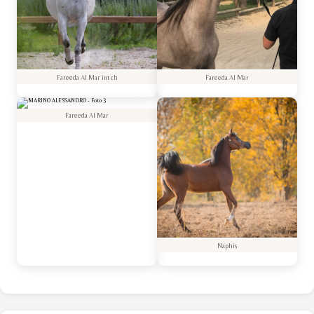
Fareeda Al Mar int ch
Fareeda Al Mar
Fareeda Al Mar
Naphis