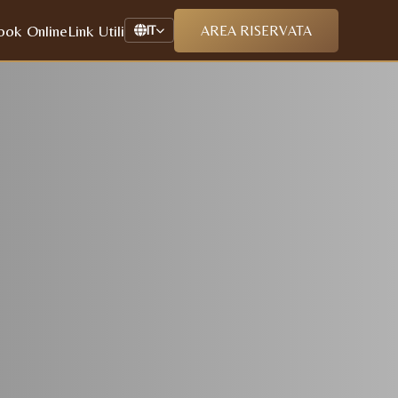
ook Online
Link Utili
AREA RISERVATA
IT