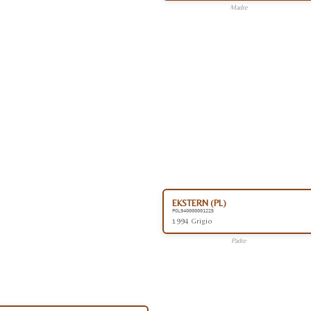
Madre
EKSTERN (PL)
POL940000001225
1994 Grigio
Padre