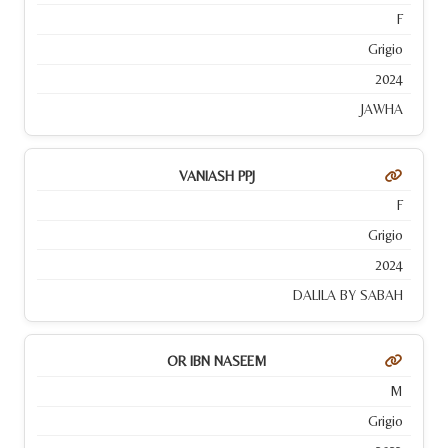
F
Grigio
2024
JAWHA
VANIASH PPJ
F
Grigio
2024
DALILA BY SABAH
OR IBN NASEEM
M
Grigio