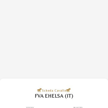
Scheda Cavallo
FVA EHELSA (IT)
SESSO
NASCITA