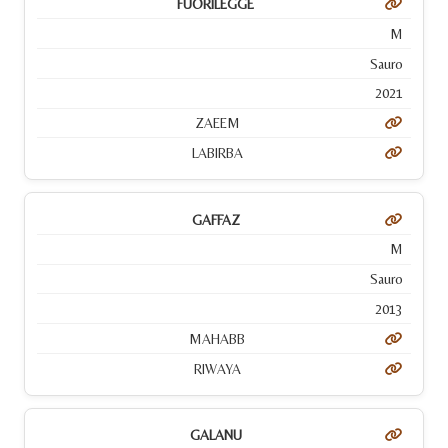
FUORILEGGE
M
Sauro
2021
ZAEEM
LABIRBA
GAFFAZ
M
Sauro
2013
MAHABB
RIWAYA
GALANU