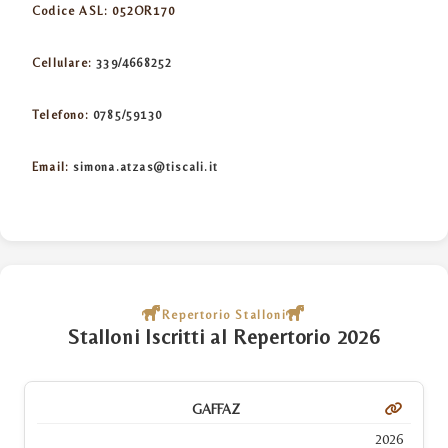
Codice ASL:
052OR170
Cellulare:
339/4668252
Telefono:
0785/59130
Email:
simona.atzas@tiscali.it
Repertorio Stalloni
Stalloni Iscritti al Repertorio 2026
GAFFAZ
2026