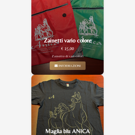
Zainetti vario colore
€ 15,00
Zainetto di vari colori
INFORMAZIONI
Maglia blu ANICA