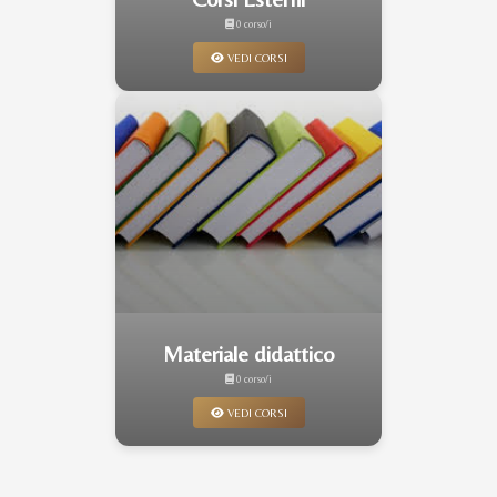
0 corso/i
VEDI CORSI
Materiale didattico
0 corso/i
VEDI CORSI