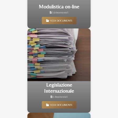
Modulistica on-line
54 documento/i
VEDI DOCUMENTI
Legislazione
Internazionale
1 documento/i
VEDI DOCUMENTI