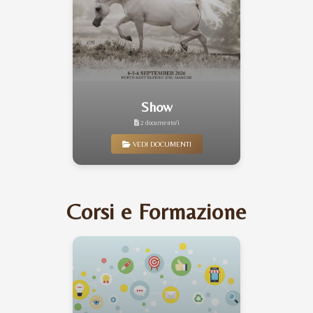
Show
2 documento/i
VEDI DOCUMENTI
Corsi e Formazione