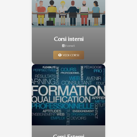
Corsi interni
0 corso/i
VEDI CORSI
Corsi Esterni