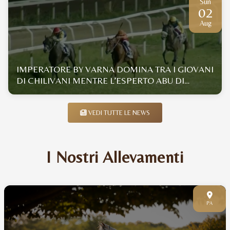
Sun
02
Aug
IMPERATORE BY VARNA DOMINA TRA I GIOVANI
DI CHILIVANI MENTRE L’ESPERTO ABU DI
GALLURA SI IMPONE CON UN DISTACCO... DA
COCCOLE
VEDI TUTTE LE NEWS
I Nostri Allevamenti
PA