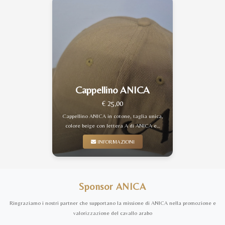
Cappellino ANICA
€ 25,00
Cappellino ANICA in cotone, taglia unica,
colore beige con lettera A di ANICA e…
INFORMAZIONI
Sponsor ANICA
Ringraziamo i nostri partner che supportano la missione di ANICA nella promozione e
valorizzazione del cavallo arabo