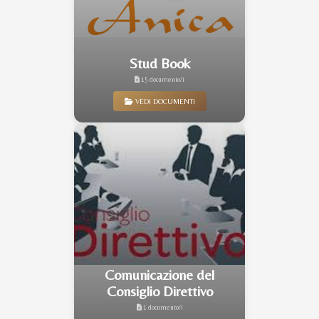
Stud Book
15 documento/i
VEDI DOCUMENTI
Comunicazione del
Consiglio Direttivo
1 documento/i