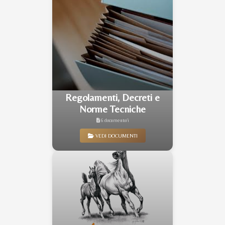
Regolamenti, Decreti e
Norme Tecniche
6 documento/i
VEDI DOCUMENTI