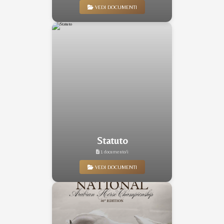
VEDI DOCUMENTI
Statuto
1 documento/i
VEDI DOCUMENTI