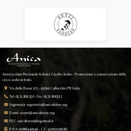
Associazione Nazionale Italiana Cavallo Arabo - Promozione e conservazione della
razza araba in Italia.
Via delle Basse 1/1 - 43044 Collecchio PR Italia
Tel: 0521.805250 - Fax: 0521.800212
Segreteria:
segreteria@anicahorse.org
Eventi:
eventi@anicahorse.org
PEC:
anicahorse@legalmail.it
P.IVA 01886340346 - C.F. 97002100580