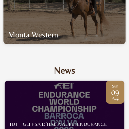
Equitazione di Campagna
News
Sun
09
Aug
TUTTI GLI PSA D’ITALIA AL FEI ENDURANCE