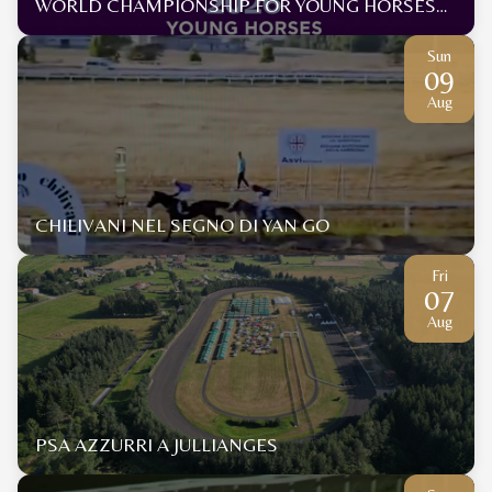
WORLD CHAMPIONSHIP FOR YOUNG HORSES
2026
Sun
09
Aug
CHILIVANI NEL SEGNO DI YAN GO
Fri
07
Aug
PSA AZZURRI A JULLIANGES