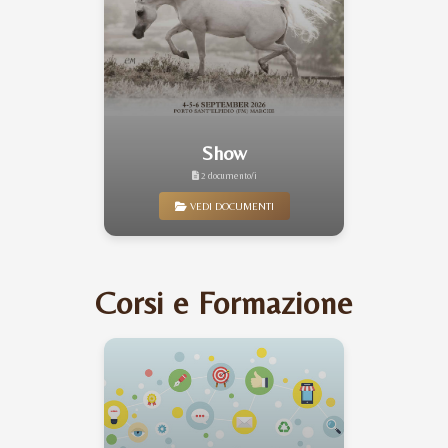
Show
2 documento/i
VEDI DOCUMENTI
Corsi e Formazione