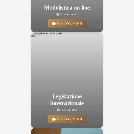
Modulistica on-line
54 documento/i
VEDI DOCUMENTI
Legislazione
Internazionale
1 documento/i
VEDI DOCUMENTI