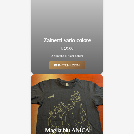
Zainetti vario colore
€ 15,00
Zainetto di vari colori
INFORMAZIONI
Maglia blu ANICA