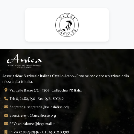
Associazione Nazionale Italiana Cavallo Arabo - Promozione e conservazione della
razza araba in Italia.
Via delle Basse 1/1 - 43044 Collecchio PR Italia
Tel: 0521.805250 - Fax: 0521.800212
Segreteria:
segreteria@anicahorse.org
Eventi:
eventi@anicahorse.org
PEC:
anicahorse@legalmail.it
P.IVA 01886340346 - C.F. 97002100580