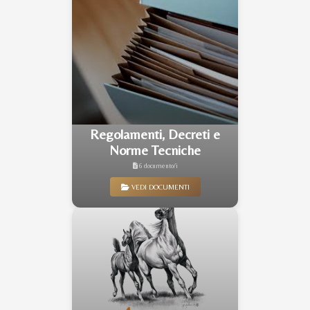
Regolamenti, Decreti e
Norme Tecniche
6 documento/i
VEDI DOCUMENTI