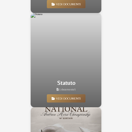
VEDI DOCUMENTI
Statuto
1 documento/i
VEDI DOCUMENTI