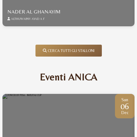
NADER AL GHANAYIM
ALTHUWAINY AYAD A F
CERCA TUTTI GLI STALLONI
Eventi ANICA
Sun
06
Dec