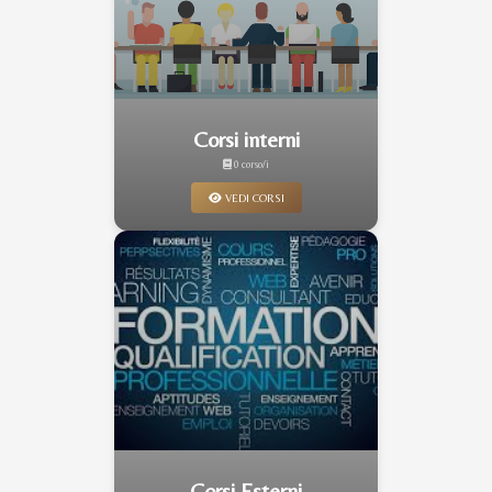
Corsi interni
0 corso/i
VEDI CORSI
Corsi Esterni