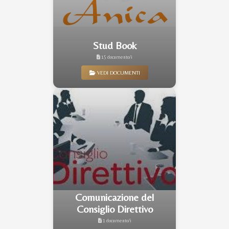
Stud Book
15 documento/i
VEDI DOCUMENTI
Comunicazione del
Consiglio Direttivo
1 documento/i