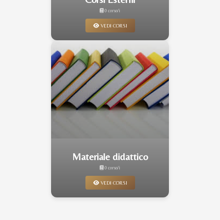
0 corso/i
VEDI CORSI
Materiale didattico
0 corso/i
VEDI CORSI