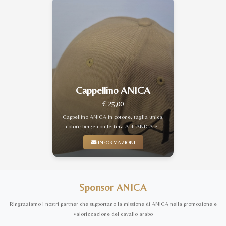
Cappellino ANICA
€ 25,00
Cappellino ANICA in cotone, taglia unica,
colore beige con lettera A di ANICA e…
INFORMAZIONI
Sponsor ANICA
Ringraziamo i nostri partner che supportano la missione di ANICA nella promozione e
valorizzazione del cavallo arabo