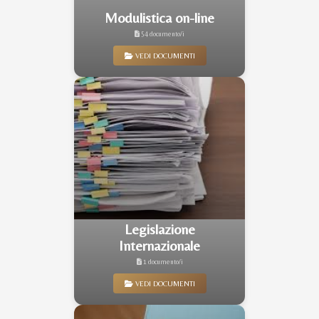
Modulistica on-line
54 documento/i
VEDI DOCUMENTI
Legislazione
Internazionale
1 documento/i
VEDI DOCUMENTI