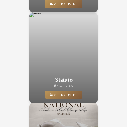
VEDI DOCUMENTI
Statuto
1 documento/i
VEDI DOCUMENTI