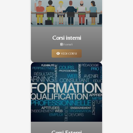
Corsi interni
0 corso/i
VEDI CORSI
Corsi Esterni