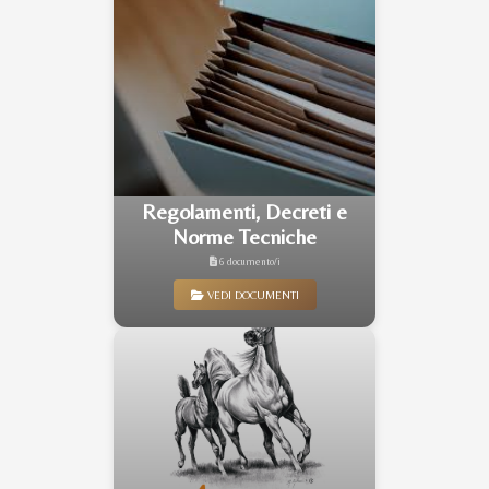
Regolamenti, Decreti e
Norme Tecniche
6 documento/i
VEDI DOCUMENTI