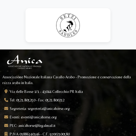
Associazione Nazionale Italiana Cavallo Arabo - Promozione e conservazione della
razza araba in Italia.
Via delle Basse 1/1 - 43044 Collecchio PR Italia
Tel: 0521.805250 - Fax: 0521.800212
Segreteria:
segreteria@anicahorse.org
Eventi:
eventi@anicahorse.org
PEC:
anicahorse@legalmail.it
P.IVA 01886340346 - C.F. 97002100580