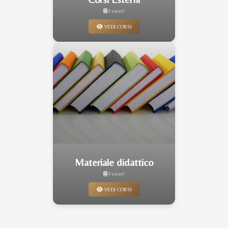
0 corso/i
VEDI CORSI
Materiale didattico
0 corso/i
VEDI CORSI