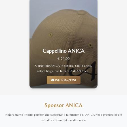
Cappellino ANICA
€ 25,00
Cappellino ANICA in cotone, taglia unica,
colore beige con lettera A di ANICA e…
INFORMAZIONI
Sponsor ANICA
Ringraziamo i nostri partner che supportano la missione di ANICA nella promozione e
valorizzazione del cavallo arabo