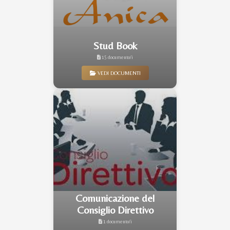
Stud Book
15 documento/i
VEDI DOCUMENTI
Comunicazione del
Consiglio Direttivo
1 documento/i