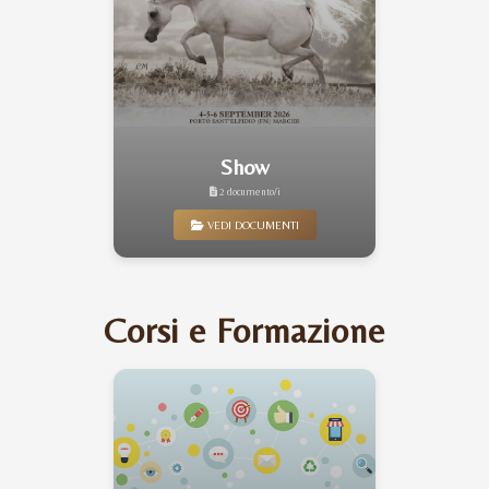
Show
2 documento/i
VEDI DOCUMENTI
Corsi e Formazione