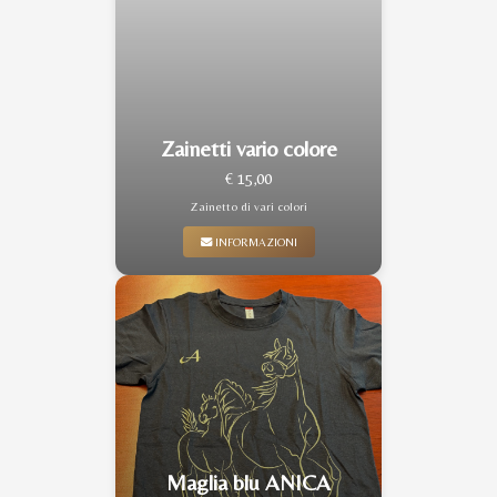
Zainetti vario colore
€ 15,00
Zainetto di vari colori
INFORMAZIONI
Maglia blu ANICA