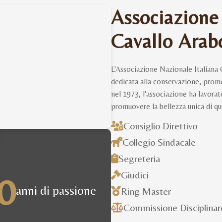
Associazione
Cavallo Arab
L'Associazione Nazionale Italiana 
dedicata alla conservazione, promoz
nel 1973, l'associazione ha lavora
promuovere la bellezza unica di qu
Consiglio Direttivo
Collegio Sindacale
Segreteria
0
Giudici
anni di passione
Ring Master
Commissione Disciplinar