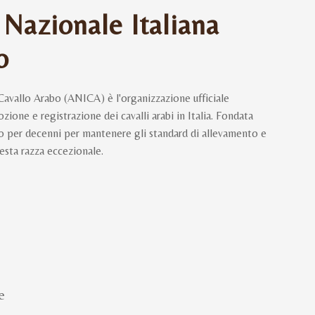
 Nazionale Italiana
o
Cavallo Arabo (ANICA) è l'organizzazione ufficiale
ione e registrazione dei cavalli arabi in Italia. Fondata
to per decenni per mantenere gli standard di allevamento e
esta razza eccezionale.
e