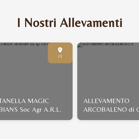
I Nostri Allevamenti
CE
TANELLA MAGIC
ALLEVAMENTO
IANS Soc Agr A.R.L.
ARCOBALENO di G