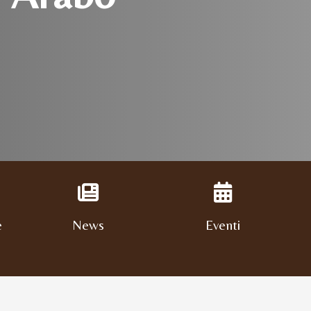
e
News
Eventi