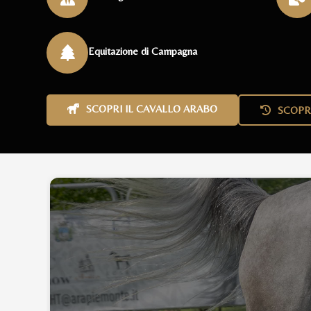
Equitazione di Campagna
SCOPRI IL CAVALLO ARABO
SCOPR