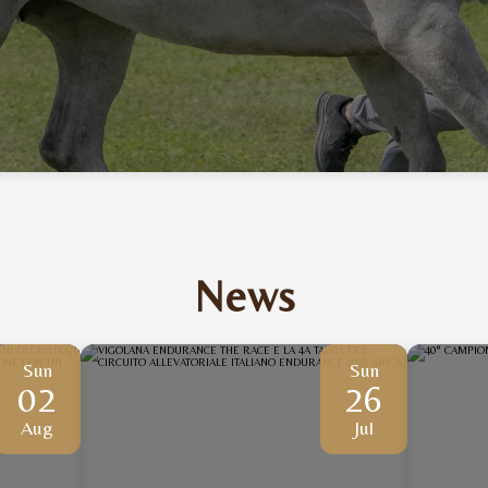
News
Sun
Sun
02
26
Aug
Jul