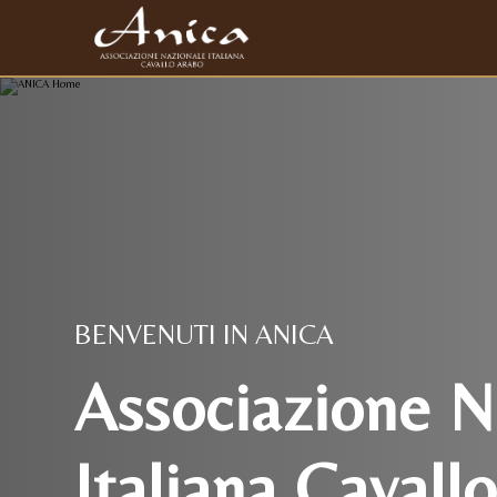
BENVENUTI IN ANICA
Associazione N
Italiana Cavall