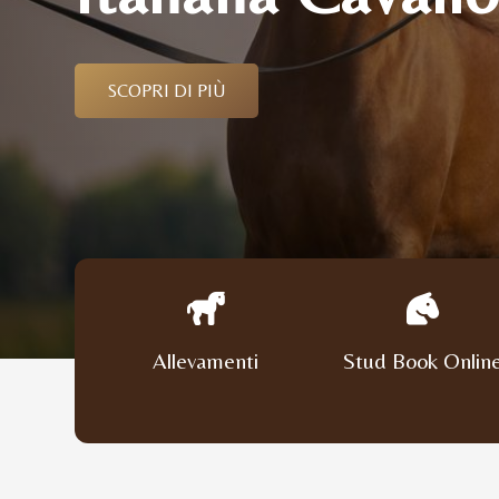
SCOPRI DI PIÙ
Allevamenti
Stud Book Onlin