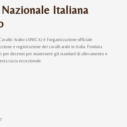
 Nazionale Italiana
o
Cavallo Arabo (ANICA) è l'organizzazione ufficiale
ione e registrazione dei cavalli arabi in Italia. Fondata
to per decenni per mantenere gli standard di allevamento e
esta razza eccezionale.
e