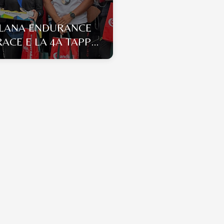
LANA ENDURANCE
RACE E LA 4A TAPPA
CIRCUITO
VATORIALE ITALIANO
RANCE 2026 ANICA