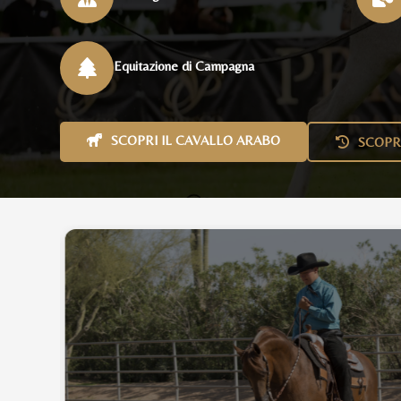
Equitazione di Campagna
SCOPRI IL CAVALLO ARABO
SCOPR