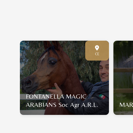
VR
CE
FONTANELLA MAGIC
ARABIANS Soc Agr A.R.L.
MAR