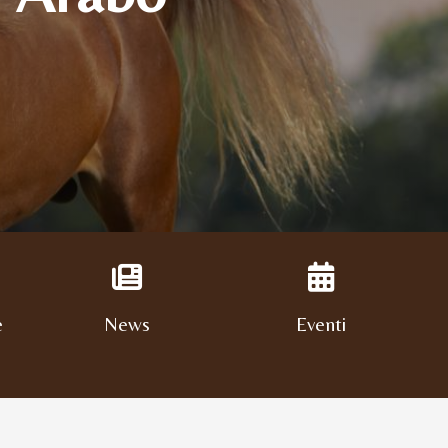
e
News
Eventi