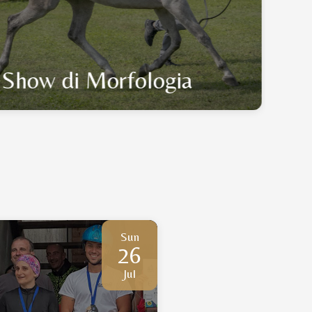
Show di Morfologia
Sun
26
Jul