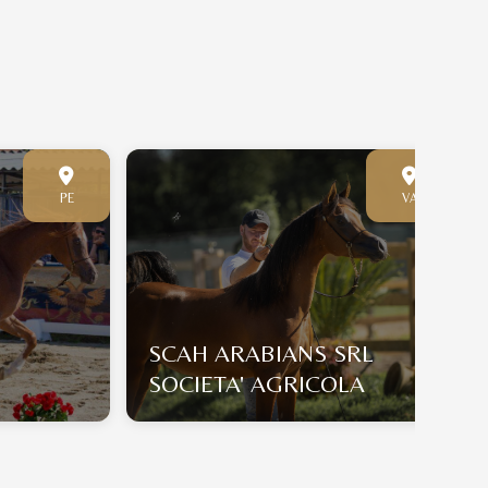
PE
VA
SCAH ARABIANS SRL
SOCIETA' AGRICOLA