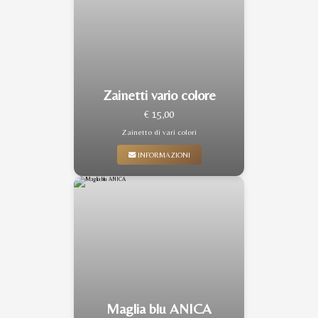
Zainetti vario colore
€ 15,00
Zainetto di vari colori
INFORMAZIONI
Maglia blu ANICA