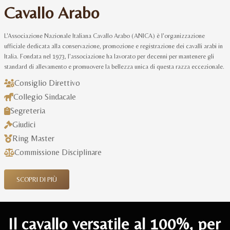
Cavallo Arabo
L'Associazione Nazionale Italiana Cavallo Arabo (ANICA) è l'organizzazione
ufficiale dedicata alla conservazione, promozione e registrazione dei cavalli arabi in
Italia. Fondata nel 1973, l'associazione ha lavorato per decenni per mantenere gli
standard di allevamento e promuovere la bellezza unica di questa razza eccezionale.
Consiglio Direttivo
Collegio Sindacale
Segreteria
Giudici
Ring Master
Commissione Disciplinare
SCOPRI DI PIÙ
Il cavallo versatile al 100%, per