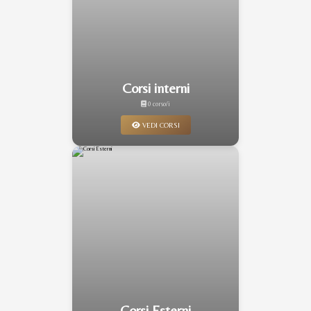
Corsi interni
0 corso/i
VEDI CORSI
Corsi Esterni