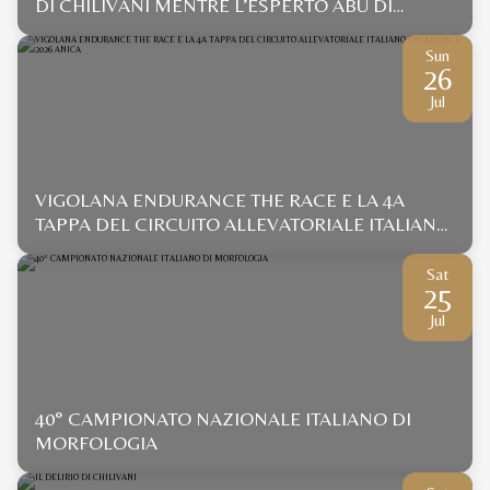
DI CHILIVANI MENTRE L’ESPERTO ABU DI
GALLURA SI IMPONE CON UN DISTACCO... DA
COCCOLE
Sun
26
Jul
VIGOLANA ENDURANCE THE RACE E LA 4A
TAPPA DEL CIRCUITO ALLEVATORIALE ITALIANO
ENDURANCE 2026 ANICA
Sat
25
Jul
40° CAMPIONATO NAZIONALE ITALIANO DI
MORFOLOGIA