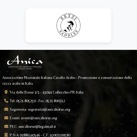
Associazione Nazionale Italiana Cavallo Arabo - Promozione e conservazione della
razza araba in Italia.
Via delle Basse 1/1 - 43044 Collecchio PR Italia
Tel: 0521.805250 - Fax: 0521.800212
Segreteria:
segreteria@anicahorse.org
Eventi:
eventi@anicahorse.org
PEC:
anicahorse@legalmail.it
P.IVA 01886340346 - C.F. 97002100580