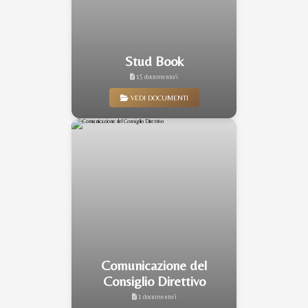
Stud Book
15 documento/i
VEDI DOCUMENTI
Comunicazione del
Consiglio Direttivo
1 documento/i