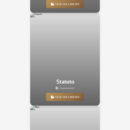
VEDI DOCUMENTI
Statuto
1 documento/i
VEDI DOCUMENTI