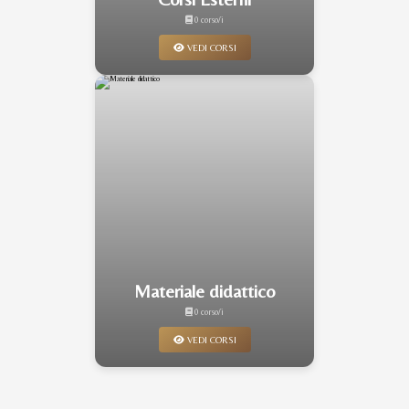
0 corso/i
VEDI CORSI
Materiale didattico
0 corso/i
VEDI CORSI