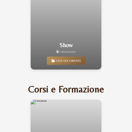
Show
2 documento/i
VEDI DOCUMENTI
Corsi e Formazione