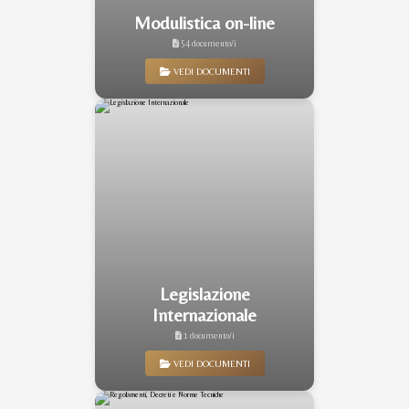
Modulistica on-line
54 documento/i
VEDI DOCUMENTI
Legislazione
Internazionale
1 documento/i
VEDI DOCUMENTI