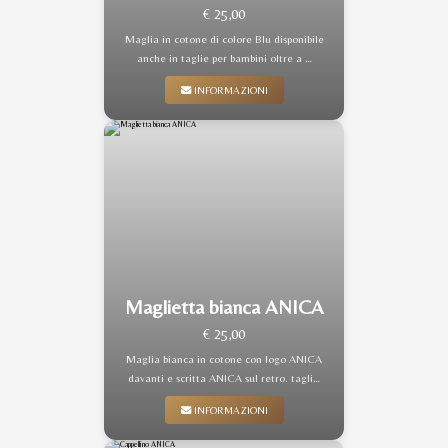
€ 25,00
Maglia in cotone di colore Blu disponibile
anche in taglie per bambini oltre a …
INFORMAZIONI
Maglietta bianca ANICA
€ 25,00
Maglia bianca in cotone con logo ANICA
davanti e scritta ANICA sul retro. tagli…
INFORMAZIONI