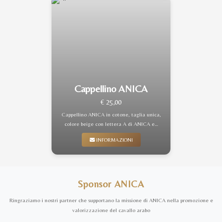
Cappellino ANICA
€ 25,00
Cappellino ANICA in cotone, taglia unica,
colore beige con lettera A di ANICA e…
INFORMAZIONI
Sponsor ANICA
Ringraziamo i nostri partner che supportano la missione di ANICA nella promozione e
valorizzazione del cavallo arabo